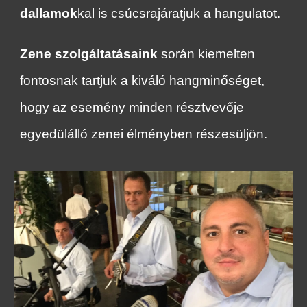
dallamok
kal is csúcsrajáratjuk a hangulatot
.
Zene szolgáltatásaink
során kiemelten
fontosnak tartjuk a kiváló hangminőséget,
hogy az esemény minden résztvevője
egyedülálló zenei élményben részesüljön.