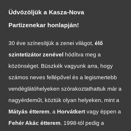
Üdvözöljük a Kasza-Nova
Partizenekar honlapján!
30 éve színesítjük a zenei világot,
élő
szintetizátor zenével
hódítva meg a
közönséget. Büszkék vagyunk arra, hogy
számos neves fellépővel és a legismertebb
vendéglátóhelyeken szórakoztathattuk már a
nagyérdeműt, köztük olyan helyeken, mint a
Mátyás étterem
, a
Horvátkert
vagy éppen a
Fehér Akác étterem
. 1998-tól pedig a