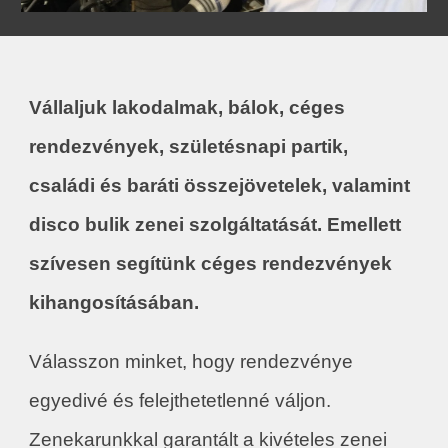
Vállaljuk lakodalmak, bálok, céges
rendezvények, születésnapi partik,
családi és baráti összejövetelek, valamint
disco bulik
zenei szolgáltatását. Emellett
szívesen segítünk céges rendezvények
kihangosításában.
Válasszon minket, hogy rendezvénye
egyedivé és felejthetetlenné váljon.
Zenekarunkkal garantált a kivételes zenei