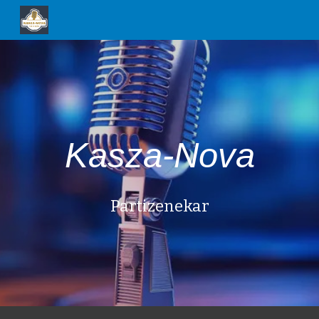
Skip to main content
Skip to navigation
Kasza-Nova
Partizenekar